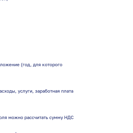
ложение (год, для которого
сходы, услуги, заработная плата
 поля можно рассчитать сумму НДС