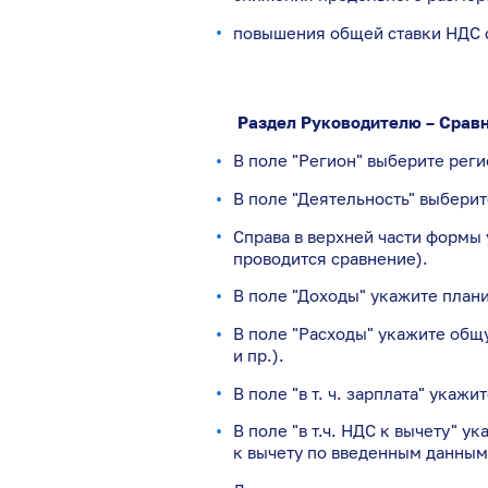
повышения общей ставки НДС 
Раздел Руководителю – Сравн
В поле "Регион" выберите рег
В поле "Деятельность" выбери
Справа в верхней части формы
проводится сравнение).
В поле "Доходы" укажите план
В поле "Расходы" укажите общ
и пр.).
В поле "в т. ч. зарплата" укаж
В поле "в т.ч. НДС к вычету" 
к вычету по введенным данным