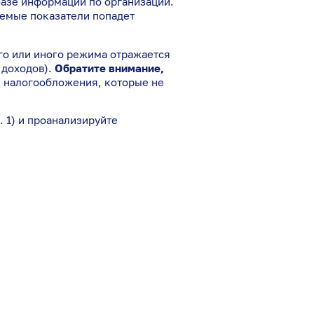
базе информации по организации.
уемые показатели попадет
го или иного режима отражается
т доходов).
Обратите внимание,
ы налогообложения, которые не
 1) и проанализируйте