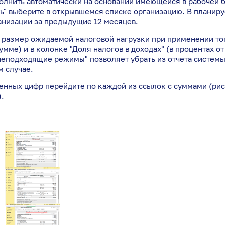
олнить автоматически на основании имеющейся в рабочей 
ть" выберите в открывшемся списке организацию. В планир
низации за предыдущие 12 месяцев.
 размер ожидаемой налоговой нагрузки при применении то
умме) и в колонке "Доля налогов в доходах" (в процентах о
неподходящие режимы" позволяет убрать из отчета систем
м случае.
енных цифр перейдите по каждой из ссылок с суммами (рис.
).