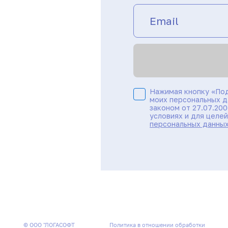
Нажимая кнопку «Под
моих персональных д
законом от 27.07.20
условиях и для целе
персональных данны
© ООО "ЛОГАСОФТ
Политика в отношении обработки