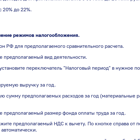
с 20% до 22%.
ение режимов налогообложения.
ион РФ для предполагаемого сравнительного расчета.
те предполагаемый вид деятельности.
 установите переключатель "Налоговый период" в нужное по
ируемую выручку за год.
ую сумму предполагаемых расходов за год (материальные ра
ите предполагаемый размер фонда оплаты труда за год.
укажите предполагаемый НДС к вычету. По кнопке справа от
 автоматически.