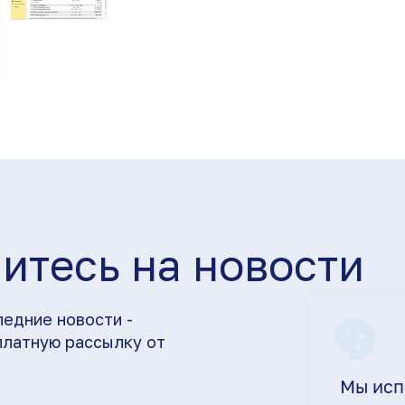
итесь на новости
ледние новости -
платную рассылку от
Мы исп