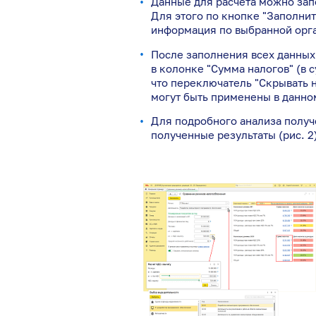
Данные для расчета можно зап
Для этого по кнопке "Заполни
информация по выбранной орга
После заполнения всех данных
в колонке "Сумма налогов" (в с
что переключатель "Скрывать 
могут быть применены в данно
Для подробного анализа получ
полученные результаты (рис. 2