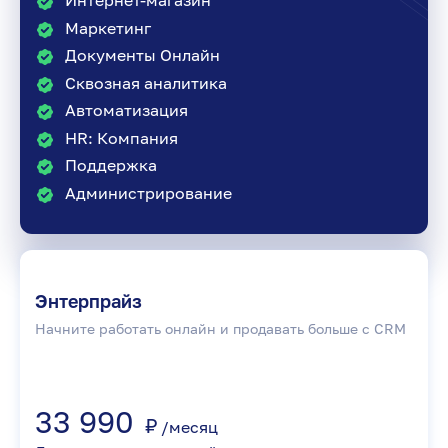
Интернет-магазин
Маркетинг
Документы Онлайн
Сквозная аналитика
Автоматизация
HR: Компания
Поддержка
Администрирование
Энтерпрайз
Начните работать онлайн и продавать больше с CRM
33 990
₽
/месяц