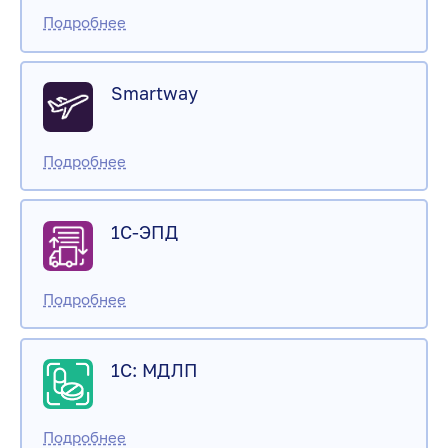
Smartway
1С-ЭПД
1С: МДЛП