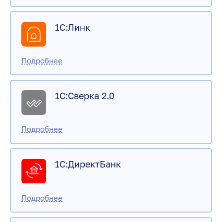
1С:Линк
1С:Сверка 2.0
1С:ДиректБанк