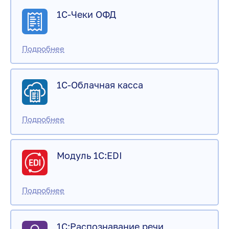
1С-Чеки ОФД
1С-Облачная касса
Модуль 1С:EDI
1С:Распознавание речи