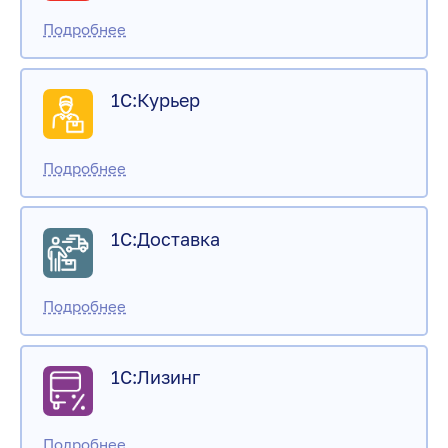
1С:Курьер
1С:Доставка
1С:Лизинг