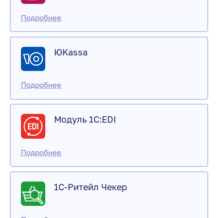
ЮKassa
Модуль 1C:EDI
1С-Ритейл Чекер