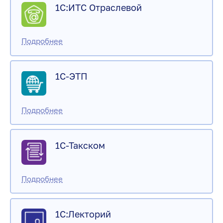
1С:ИТС Отраслевой
1С-ЭТП
1С-Такском
1С:Лекторий