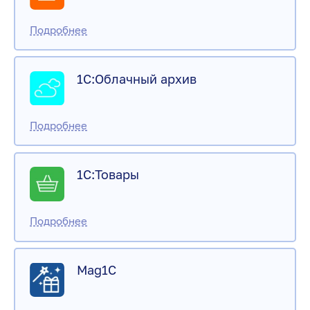
1С:Облачный архив
1С:Товары
Mag1C