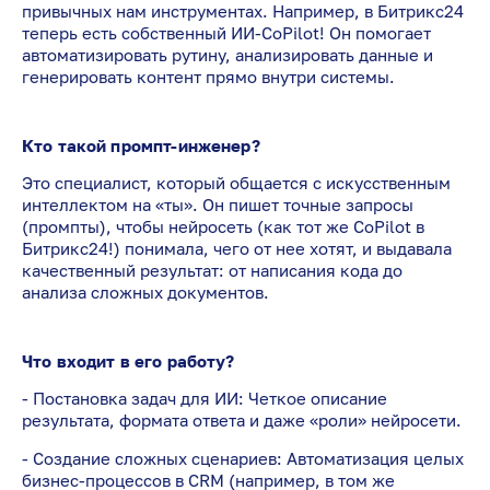
привычных нам инструментах. Например, в Битрикс24
теперь есть собственный ИИ-CoPilot! Он помогает
автоматизировать рутину, анализировать данные и
генерировать контент прямо внутри системы.
Кто такой промпт-инженер?
Это специалист, который общается с искусственным
интеллектом на «ты». Он пишет точные запросы
(промпты), чтобы нейросеть (как тот же CoPilot в
Битрикс24!) понимала, чего от нее хотят, и выдавала
качественный результат: от написания кода до
анализа сложных документов.
Что входит в его работу?
- Постановка задач для ИИ: Четкое описание
результата, формата ответа и даже «роли» нейросети.
- Создание сложных сценариев: Автоматизация целых
бизнес-процессов в CRM (например, в том же