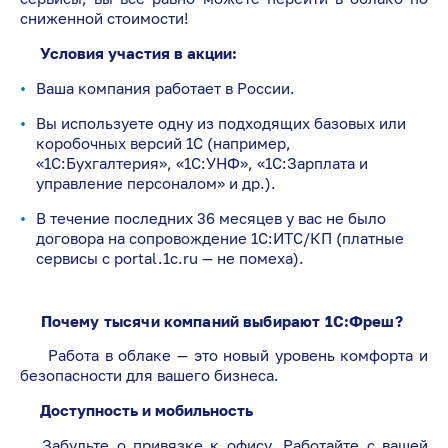
сниженной стоимости!
Условия участия в акции:
Ваша компания работает в России.
Вы используете одну из подходящих базовых или
коробочных версий 1С (например,
«1С:Бухгалтерия», «1С:УНФ», «1С:Зарплата и
управление персоналом» и др.).
В течение последних 36 месяцев у вас не было
договора на сопровождение 1С:ИТС/КП (платные
сервисы с portal.1c.ru — не помеха).
Почему тысячи компаний выбирают 1С:Фреш?
Работа в облаке — это новый уровень комфорта и
безопасности для вашего бизнеса.
Доступность и мобильность
Забудьте о привязке к офису. Работайте с вашей