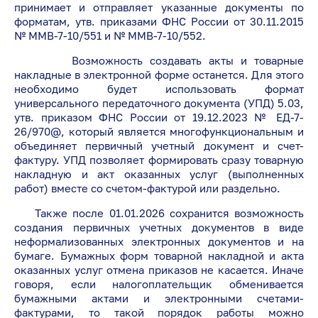
принимает и отправляет указанные документы по
форматам, утв. приказами ФНС России от 30.11.2015
№ ММВ-7-10/551 и № ММВ-7-10/552.
Возможность создавать акты и товарные
накладные в электронной форме останется. Для этого
необходимо будет использовать формат
универсального передаточного документа (УПД) 5.03,
утв. приказом ФНС России от 19.12.2023 № ЕД-7-
26/970@, который является многофункциональным и
объединяет первичный учетный документ и счет-
фактуру. УПД позволяет формировать сразу товарную
накладную и акт оказанных услуг (выполненных
работ) вместе со счетом-фактурой или раздельно.
Также после 01.01.2026 сохранится возможность
создания первичных учетных документов в виде
неформализованных электронных документов и на
бумаге. Бумажных форм товарной накладной и акта
оказанных услуг отмена приказов не касается. Иначе
говоря, если налогоплательщик обменивается
бумажными актами и электронными счетами-
фактурами, то такой порядок работы можно