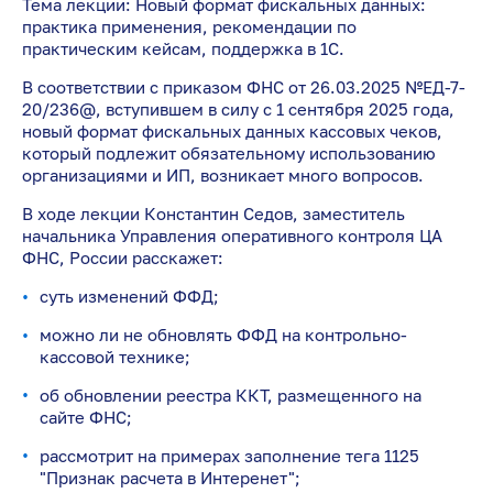
Тема лекции: Новый формат фискальных данных:
практика применения, рекомендации по
практическим кейсам, поддержка в 1С.
В соответствии с приказом ФНС от 26.03.2025 №ЕД-7-
20/236@, вступившем в силу с 1 сентября 2025 года,
новый формат фискальных данных кассовых чеков,
который подлежит обязательному использованию
организациями и ИП, возникает много вопросов.
В ходе лекции Константин Седов, заместитель
начальника Управления оперативного контроля ЦА
ФНС, России расскажет:
суть изменений ФФД;
можно ли не обновлять ФФД на контрольно-
кассовой технике;
об обновлении реестра ККТ, размещенного на
сайте ФНС;
рассмотрит на примерах заполнение тега 1125
"Признак расчета в Интеренет";