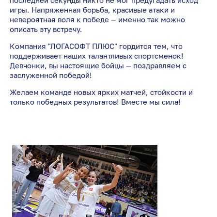
последней секунды никто не мог предугадать исход
игры. Напряженная борьба, красивые атаки и
невероятная воля к победе — именно так можно
описать эту встречу.
Компания "ЛОГАСОФТ ПЛЮС" гордится тем, что
поддерживает наших талантливых спортсменок!
Девчонки, вы настоящие бойцы — поздравляем с
заслуженной победой!
Желаем команде новых ярких матчей, стойкости и
только победных результатов! Вместе мы сила!