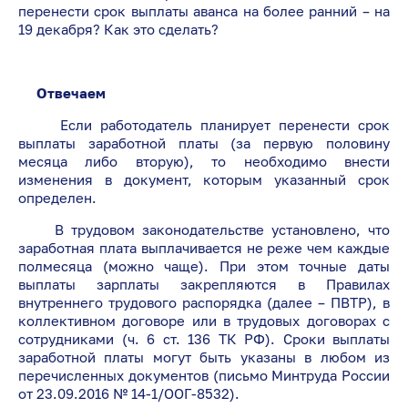
перенести срок выплаты аванса на более ранний – на
19 декабря? Как это сделать?
Отвечаем
Если работодатель планирует перенести срок
выплаты заработной платы (за первую половину
месяца либо вторую), то необходимо внести
изменения в документ, которым указанный срок
определен.
В трудовом законодательстве установлено, что
заработная плата выплачивается не реже чем каждые
полмесяца (можно чаще). При этом точные даты
выплаты зарплаты закрепляются в Правилах
внутреннего трудового распорядка (далее – ПВТР), в
коллективном договоре или в трудовых договорах с
сотрудниками (ч. 6 ст. 136 ТК РФ). Сроки выплаты
заработной платы могут быть указаны в любом из
перечисленных документов (письмо Минтруда России
от 23.09.2016 № 14-1/ООГ-8532).