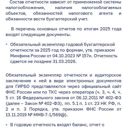
Состав отчетности зависит от применяемой системы
налогообложения, наличия налогооблагаемых
объектов, обязанностей налогового агента и
обязанности вести бухгалтерский учет.
В перечень основных отчетов по итогам 2025 года
входят следующие документы.
Обязательный экземпляр годовой бухгалтерской
отчетности за 2025 год по формам, утв. приказом
Минфина России от 04.10.2023 № 157н. Отчетность
сдается не позднее 31.03.2026.
Обязательный экземпляр отчетности и аудиторское
заключение к ней в виде электронных документов
для ГИРБО представляются через официальный сайт
ФНС России или по ТКС через оператора (ч. 3, ч. 4, ч.
5 ст. 18 Федерального закона от 06.12.2011 № 402-ФЗ
(далее – Закон № 402-ФЗ), пп. 5.1 п. 1 ст. 23 НК РФ, п.
2 и п. 3 Порядка, утв. приказом ФНС России от
13.11.2019 № ММВ-7-1/569@).
В годовую отчетность входят баланс, отчет о