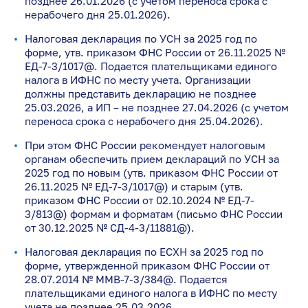
позднее 26.01.2026 (с учетом переноса срока с
нерабочего дня 25.01.2026).
Налоговая декларация по УСН за 2025 год по
форме, утв. приказом ФНС России от 26.11.2025 №
ЕД-7-3/1017@. Подается плательщиками единого
налога в ИФНС по месту учета. Организации
должны представить декларацию не позднее
25.03.2026, а ИП – не позднее 27.04.2026 (с учетом
переноса срока с нерабочего дня 25.04.2026).
При этом ФНС России рекомендует налоговым
органам обеспечить прием деклараций по УСН за
2025 год по новым (утв. приказом ФНС России от
26.11.2025 № ЕД-7-3/1017@) и старым (утв.
приказом ФНС России от 02.10.2024 № ЕД-7-
3/813@) формам и форматам (письмо ФНС России
от 30.12.2025 № СД-4-3/11881@).
Налоговая декларация по ЕСХН за 2025 год по
форме, утвержденной приказом ФНС России от
28.07.2014 № ММВ-7-3/384@. Подается
плательщиками единого налога в ИФНС по месту
учета не позднее 25.03.2026.