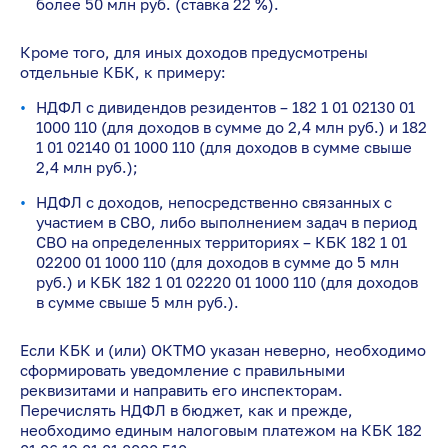
более 50 млн руб. (ставка 22 %).
Кроме того, для иных доходов предусмотрены
отдельные КБК, к примеру:
НДФЛ с дивидендов резидентов – 182 1 01 02130 01
1000 110 (для доходов в сумме до 2,4 млн руб.) и 182
1 01 02140 01 1000 110 (для доходов в сумме свыше
2,4 млн руб.);
НДФЛ с доходов, непосредственно связанных с
участием в СВО, либо выполнением задач в период
СВО на определенных территориях – КБК 182 1 01
02200 01 1000 110 (для доходов в сумме до 5 млн
руб.) и КБК 182 1 01 02220 01 1000 110 (для доходов
в сумме свыше 5 млн руб.).
Если КБК и (или) ОКТМО указан неверно, необходимо
сформировать уведомление с правильными
реквизитами и направить его инспекторам.
Перечислять НДФЛ в бюджет, как и прежде,
необходимо единым налоговым платежом на КБК 182