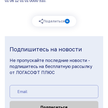
01 06 12 01 01 0000 510.
Поделиться
Подпишитесь на новости
Не пропускайте последние новости -
подпишитесь на бесплатную рассылку
от ЛОГАСОФТ ПЛЮС
Подписаться