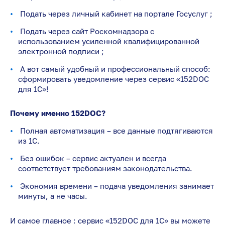
Подать через личный кабинет на портале Госуслуг ;
Подать через сайт Роскомнадзора с
использованием усиленной квалифицированной
электронной подписи ;
А вот самый удобный и профессиональный способ:
сформировать уведомление через сервис «152DOC
для 1С»!
Почему именно 152DOC?
Полная автоматизация – все данные подтягиваются
из 1С.
Без ошибок – сервис актуален и всегда
соответствует требованиям законодательства.
Экономия времени – подача уведомления занимает
минуты, а не часы.
И самое главное : сервис «152DOC для 1С» вы можете