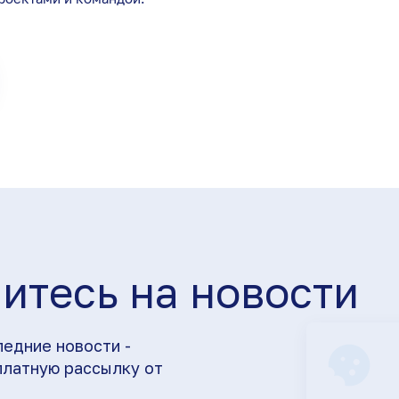
итесь на новости
ледние новости -
платную рассылку от