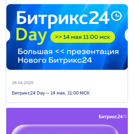
28.04.2026
Битрикс24 Day — 14 мая, 11:00 МСК