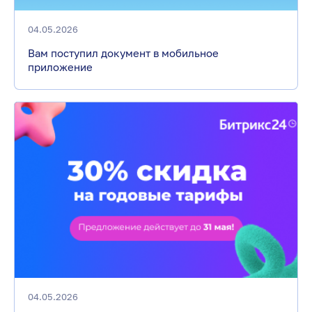
04.05.2026
Вам поступил документ в мобильное
приложение
04.05.2026