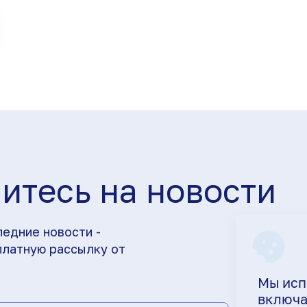
итесь на новости
ледние новости -
платную рассылку от
Мы исп
включа