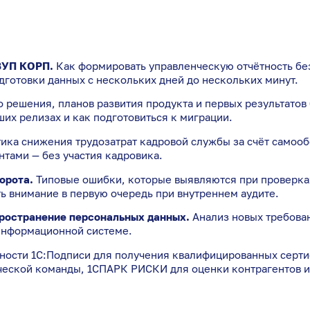
ЗУП КОРП.
Как формировать управленческую отчётность бе
дготовки данных с нескольких дней до нескольких минут.
решения, планов развития продукта и первых результатов 
ших релизах и как подготовиться к миграции.
ика снижения трудозатрат кадровой службы за счёт самооб
нтами — без участия кадровика.
орота.
Типовые ошибки, которые выявляются при проверках
ь внимание в первую очередь при внутреннем аудите.
пространение персональных данных.
Анализ новых требован
 информационной системе.
ости 1С:Подписи для получения квалифицированных сертиф
ческой команды, 1СПАРК РИСКИ для оценки контрагентов и