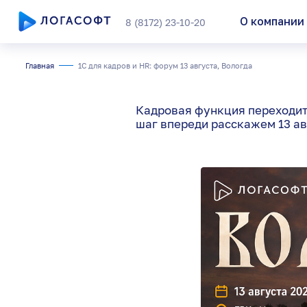
О компании
8 (8172) 23-10-20
Главная
1С для кадров и HR: форум 13 августа, Вологда
Подобрать прод
Кадровая функция переходит 
шаг впереди расскажем 13 ав
Внедрение реш
Сопровождени