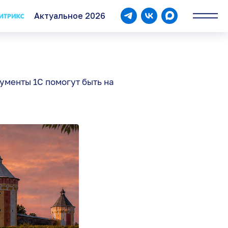
Актуальное 2026
Контакты
ументы 1С помогут быть на
8 (8172) 23-10-20
info@logasoftplus.ru