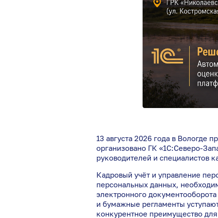
13 августа 2026 года в Вологде
организовано ГК «1С:Северо-За
руководителей и специалистов к
Кадровый учёт и управление пе
персональных данных, необходим
электронного документооборота 
и бумажные регламенты уступают
конкурентное преимущество для