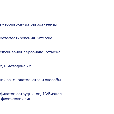
з «зоопарка» из разрозненных
бета-тестирования. Что уже
служивания персонала: отпуска,
, и методика их
ий законодательства и способы
икатов сотрудников, 1С:Бизнес-
 физических лиц.