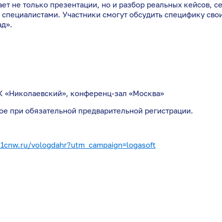
ет не только презентации, но и разбор реальных кейсов, се
 специалистами. Участники смогут обсудить специфику сво
ад».
ГРК «Николаевский», конференц-зал «Москва»
ое при обязательной предварительной регистрации.
.1cnw.ru/vologdahr?utm_campaign=logasoft