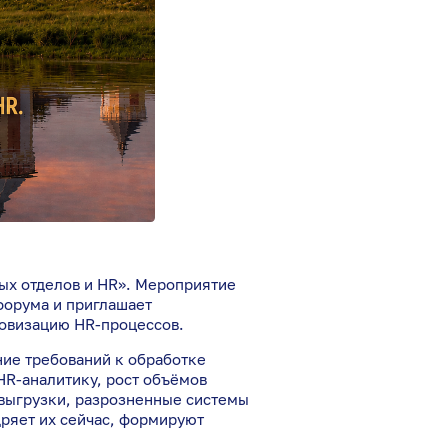
вых отделов и HR». Мероприятие
форума и приглашает
ровизацию HR-процессов.
ие требований к обработке
R-аналитику, рост объёмов
 выгрузки, разрозненные системы
ряет их сейчас, формируют