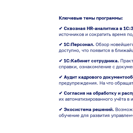
Ключевые темы программы:
✔ Сквозная HR-аналитика в 1С:
источников и сократить время по
✔ 1С:Персонал.
Обзор новейшего 
доступно, что появится в ближай
✔ 1С:Кабинет сотрудника.
Практ
справки, ознакомление с докуме
✔ Аудит кадрового документооб
предупреждения. На что обращат
✔ Согласия на обработку и рас
их автоматизированного учёта в
✔ Экосистема решений.
Возможн
обучение для развития управлен